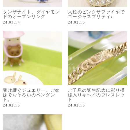
タンザナイト、ダイヤモン
大粒のピンクサファイヤで
ドのオープンリング
ゴージャスプリティ♪
24.03.14
24.02.15
受け継ぐジュエリー、ご姉
ご子息の誕生記念に彫り模
妹でおそろいのペンダン
様入りキヘイのブレスレッ
ト。
ト
24.02.15
24.02.15