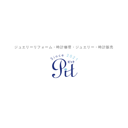
ジュエリーリフォーム・時計修理・ジュエリー・時計販売
〒211-0014 川崎市中原区田尻町15
TEL：044-201-7210
営業時間：AM10:00～PM19:00 定休日：火曜日
お問い合わせはこちら