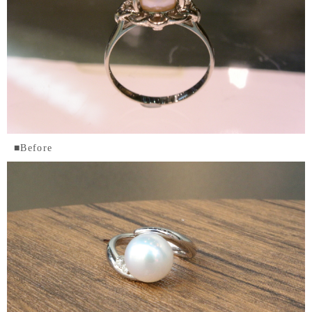
■Before