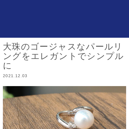
n
大珠のゴージャスなパールリ
ングをエレガントでシンプル
に
2021.12.03