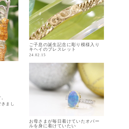
ご子息の誕生記念に彫り模様入り
キヘイのブレスレット
24.02.15
す。
できまし
お母さまが毎日着けていたオパー
ルを身に着けていたい