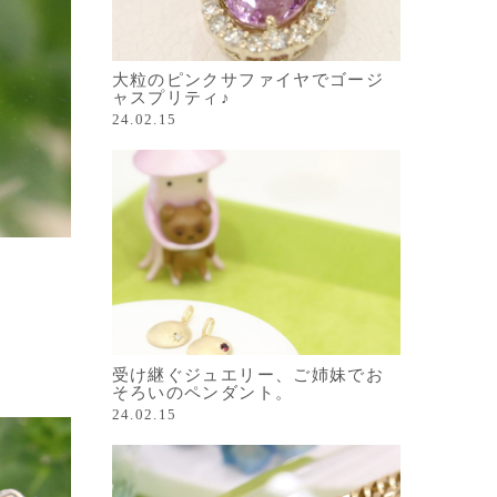
大粒のピンクサファイヤでゴージ
ャスプリティ♪
24.02.15
受け継ぐジュエリー、ご姉妹でお
そろいのペンダント。
24.02.15