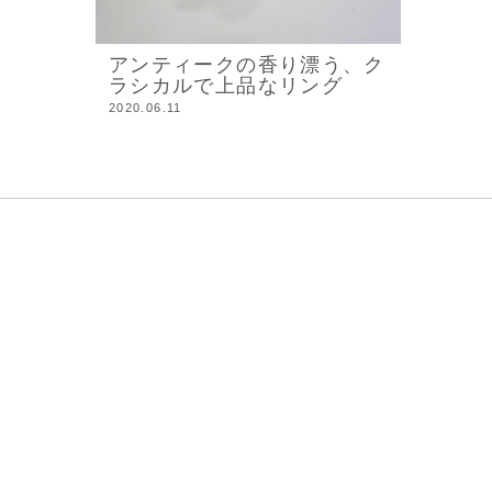
アンティークの香り漂う、ク
ラシカルで上品なリング
2020.06.11